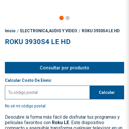
Inicio
ELECTRONICA,AUDIO Y VIDEO
ROKU 3930S4 LE HD
/
/
ROKU 3930S4 LE HD
Consultar por producto
Calcular Costo De Envío:
Calcular
No sé mi código postal
Descubre la forma más fácil de disfrutar tus programas y
películas favoritos con
Roku LE
. Este dispositivo
compacto y asequible transforma cualquier televisor en un