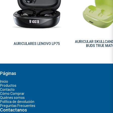
AURICULAR SKULLCAN
AURICULARES LENOVO LP75
BUDS TRUE MA
Páginas
Inicio
Productos
Contacto
Cómo Comprar
Quiénes somos
Política de devolución
Preguntas Frecuentes
Contactanos