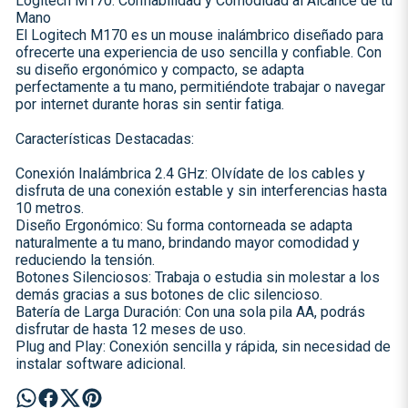
Logitech M170: Confiabilidad y Comodidad al Alcance de tu
Mano
El Logitech M170 es un mouse inalámbrico diseñado para
ofrecerte una experiencia de uso sencilla y confiable. Con
su diseño ergonómico y compacto, se adapta
perfectamente a tu mano, permitiéndote trabajar o navegar
por internet durante horas sin sentir fatiga.
Características Destacadas:
Conexión Inalámbrica 2.4 GHz: Olvídate de los cables y
disfruta de una conexión estable y sin interferencias hasta
10 metros.
Diseño Ergonómico: Su forma contorneada se adapta
naturalmente a tu mano, brindando mayor comodidad y
reduciendo la tensión.
Botones Silenciosos: Trabaja o estudia sin molestar a los
demás gracias a sus botones de clic silencioso.
Batería de Larga Duración: Con una sola pila AA, podrás
disfrutar de hasta 12 meses de uso.
Plug and Play: Conexión sencilla y rápida, sin necesidad de
instalar software adicional.