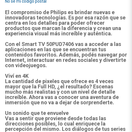
No sé mi código postal
El compromiso de Philips es brindar nuevas e
innovadoras tecnologías. Es por esa razón que se
centra en los detalles para poder ofrecer
productos que marcan la diferencia y crean una
experiencia visual más increíble y auténtica.
Con el Smart TV 50PUD7406 vas a acceder a las
aplicaciones en las que se encuentran tus
contenidos favoritos. Además, podés navegar por
Internet, interactuar en redes sociales y divertirte
con videojuegos.
Viví en 4K
La cantidad de pixeles que ofrece es 4 veces
mayor que la Full HD, ¿el resultado? Escenas
mucho más realistas y con un nivel de detalle
increíble. Ahora vas a conocer una aventura de
inmersión que no va a dejar de sorprenderte.
Un sonido que te envuelve
Vas a sentir que proviene desde todas las
direcciones posibles, lo cual enriquece la
percepción del mismo. Los diálogos de tus series