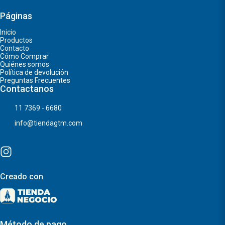
Páginas
Inicio
Productos
Contacto
Cómo Comprar
Quiénes somos
Política de devolución
Preguntas Frecuentes
Contactanos
11 7369 - 6680
info@tiendagtm.com
Creado con
Método de pago