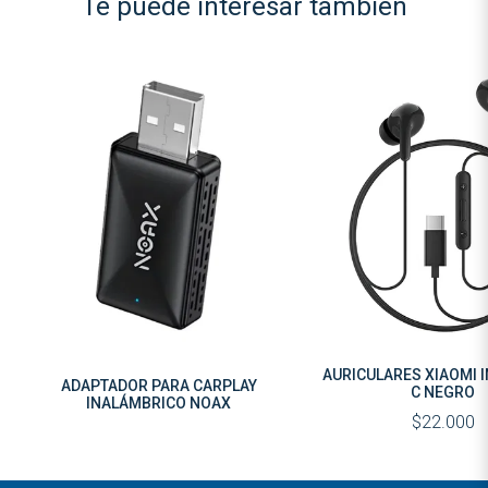
Te puede interesar también
AURICULARES XIAOMI I
ADAPTADOR PARA CARPLAY
C NEGRO
INALÁMBRICO NOAX
$22.000