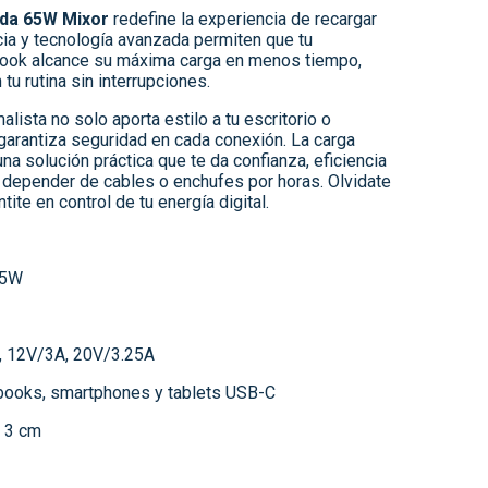
ida 65W Mixor
redefine la experiencia de recargar
cia y tecnología avanzada permiten que tu
book alcance su máxima carga en menos tiempo,
tu rutina sin interrupciones.
lista no solo aporta estilo a tu escritorio o
garantiza seguridad en cada conexión. La carga
una solución práctica que te da confianza, eficiencia
n depender de cables o enchufes por horas. Olvidate
ite en control de tu energía digital.
65W
A, 12V/3A, 20V/3.25A
ebooks, smartphones y tablets USB-C
× 3 cm