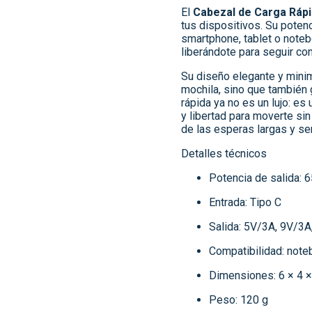
El
Cabezal de Carga Ráp
tus dispositivos. Su poten
smartphone, tablet o note
liberándote para seguir con 
Su diseño elegante y minima
mochila, sino que también 
rápida ya no es un lujo: es 
y libertad para moverte si
de las esperas largas y sent
Detalles técnicos
Potencia de salida: 
Entrada: Tipo C
Salida: 5V/3A, 9V/3
Compatibilidad: not
Dimensiones: 6 × 4 
Peso: 120 g