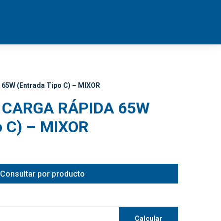
5W (Entrada Tipo C) – MIXOR
 CARGA RÁPIDA 65W
o C) – MIXOR
Consultar por producto
Calcular