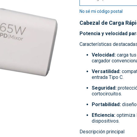
No sé mi código postal
Cabezal de Carga Ráp
Potencia y velocidad par
Características destacada
Velocidad:
carga tus
cargador convenciona
Versatilidad:
compati
entrada Tipo C.
Seguridad:
protecció
cortocircuitos.
Portabilidad:
diseño 
Eficiencia:
optimiza l
dispositivos.
Descripción principal