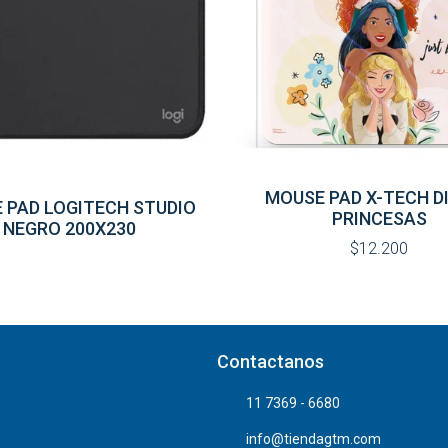
MOUSE PAD X-TECH D
 PAD LOGITECH STUDIO
PRINCESAS
NEGRO 200X230
$12.200
Contactanos
11 7369 - 6680
info@tiendagtm.com