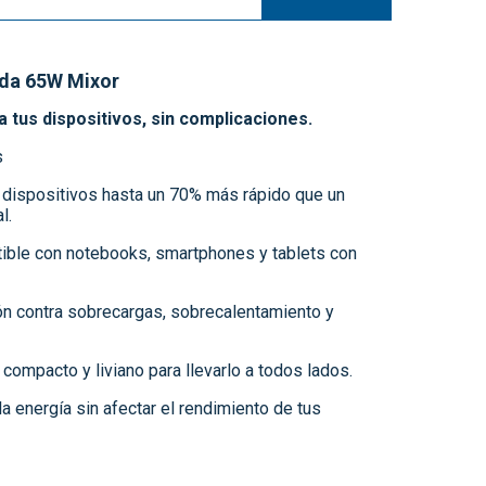
ida 65W Mixor
a tus dispositivos, sin complicaciones.
s
 dispositivos hasta un 70% más rápido que un
l.
ble con notebooks, smartphones y tablets con
n contra sobrecargas, sobrecalentamiento y
compacto y liviano para llevarlo a todos lados.
a energía sin afectar el rendimiento de tus