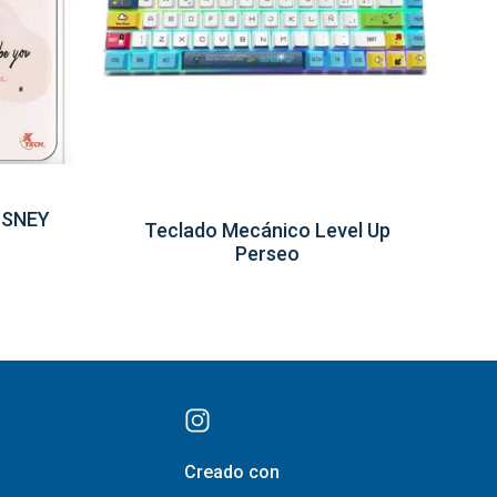
ISNEY
Teclado Mecánico Level Up
Perseo
Creado con