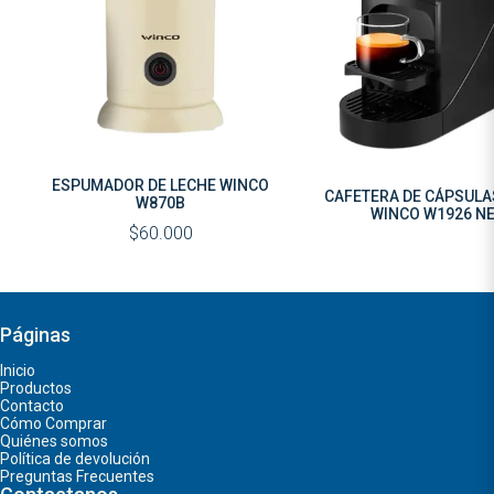
ESPUMADOR DE LECHE WINCO
CAFETERA DE CÁPSULA
W870B
WINCO W1926 N
$60.000
Páginas
Inicio
Productos
Contacto
Cómo Comprar
Quiénes somos
Política de devolución
Preguntas Frecuentes