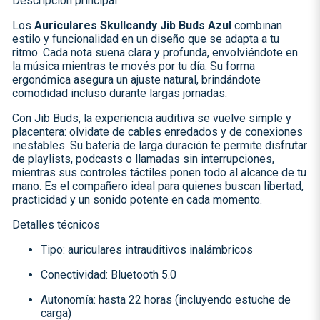
Descripción principal
Los
Auriculares Skullcandy Jib Buds Azul
combinan
estilo y funcionalidad en un diseño que se adapta a tu
ritmo. Cada nota suena clara y profunda, envolviéndote en
la música mientras te movés por tu día. Su forma
ergonómica asegura un ajuste natural, brindándote
comodidad incluso durante largas jornadas.
Con Jib Buds, la experiencia auditiva se vuelve simple y
placentera: olvidate de cables enredados y de conexiones
inestables. Su batería de larga duración te permite disfrutar
de playlists, podcasts o llamadas sin interrupciones,
mientras sus controles táctiles ponen todo al alcance de tu
mano. Es el compañero ideal para quienes buscan libertad,
practicidad y un sonido potente en cada momento.
Detalles técnicos
Tipo: auriculares intrauditivos inalámbricos
Conectividad: Bluetooth 5.0
Autonomía: hasta 22 horas (incluyendo estuche de
carga)