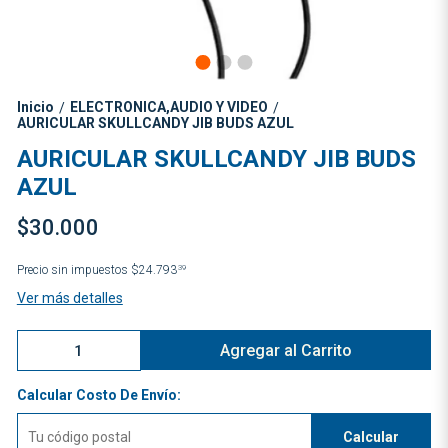
Inicio
ELECTRONICA,AUDIO Y VIDEO
/
/
AURICULAR SKULLCANDY JIB BUDS AZUL
AURICULAR SKULLCANDY JIB BUDS
AZUL
$30.000
Precio sin impuestos
$24.793
39
Ver más detalles
Agregar al Carrito
Calcular Costo De Envío:
Calcular