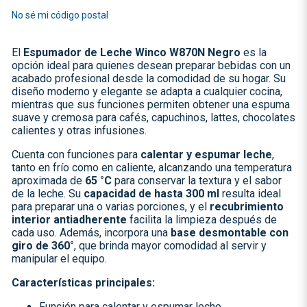
No sé mi código postal
El
Espumador de Leche Winco W870N Negro
es la
opción ideal para quienes desean preparar bebidas con un
acabado profesional desde la comodidad de su hogar. Su
diseño moderno y elegante se adapta a cualquier cocina,
mientras que sus funciones permiten obtener una espuma
suave y cremosa para cafés, capuchinos, lattes, chocolates
calientes y otras infusiones.
Cuenta con funciones para
calentar y espumar leche
,
tanto en frío como en caliente, alcanzando una temperatura
aproximada de
65 °C
para conservar la textura y el sabor
de la leche. Su
capacidad de hasta 300 ml
resulta ideal
para preparar una o varias porciones, y el
recubrimiento
interior antiadherente
facilita la limpieza después de
cada uso. Además, incorpora una
base desmontable con
giro de 360°
, que brinda mayor comodidad al servir y
manipular el equipo.
Características principales:
Función para calentar y espumar leche.