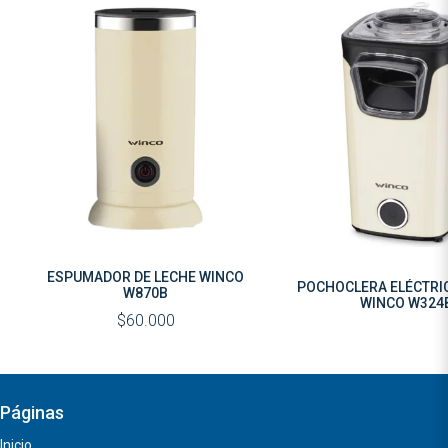
ESPUMADOR DE LECHE WINCO
POCHOCLERA ELÉCTRI
W870B
WINCO W324
$60.000
Páginas
Inicio