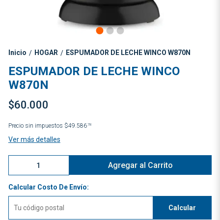
Inicio
HOGAR
ESPUMADOR DE LECHE WINCO W870N
/
/
ESPUMADOR DE LECHE WINCO
W870N
$60.000
Precio sin impuestos
$49.586
78
Ver más detalles
Agregar al Carrito
Calcular Costo De Envío:
Calcular