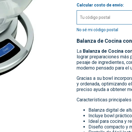
Calcular costo de envío:
No sé mi código postal
Balanza de Cocina co
La
Balanza de Cocina co
lograr preparaciones más p
pesaje de ingredientes, co
moderno pensado para el u
Gracias a su bowl incorpo
y ordenada, optimizando el
preciso ayuda a obtener me
Características principales
Balanza digital de alt
Incluye bowl práctic
Ideal para cocina y r
Diseño compacto y 