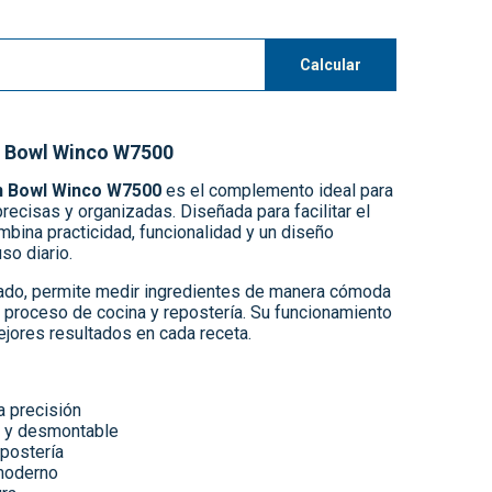
Calcular
n Bowl Winco W7500
n Bowl Winco W7500
es el complemento ideal para
recisas y organizadas. Diseñada para facilitar el
mbina practicidad, funcionalidad y un diseño
so diario.
rado, permite medir ingredientes de manera cómoda
 proceso de cocina y repostería. Su funcionamiento
jores resultados en cada receta.
a precisión
o y desmontable
epostería
moderno