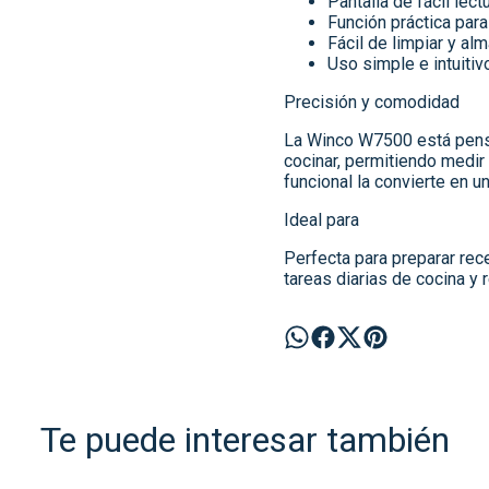
Pantalla de fácil lect
Función práctica para
Fácil de limpiar y al
Uso simple e intuitiv
Precisión y comodidad
La Winco W7500 está pensa
cocinar, permitiendo medir 
funcional la convierte en u
Ideal para
Perfecta para preparar rece
tareas diarias de cocina y 
Te puede interesar también