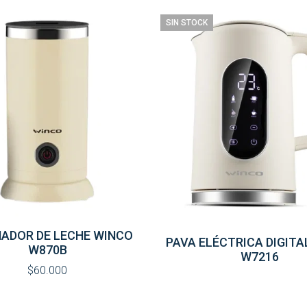
SIN STOCK
ADOR DE LECHE WINCO
PAVA ELÉCTRICA DIGITA
W870B
W7216
$60.000