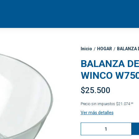
Inicio
HOGAR
BALANZA 
/
/
BALANZA DE
WINCO W75
$25.500
Precio sin impuestos
$21.074
38
Ver más detalles