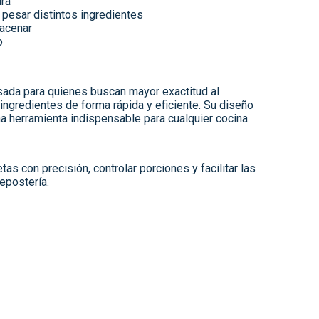
ura
 pesar distintos ingredientes
macenar
o
da para quienes buscan mayor exactitud al
ingredientes de forma rápida y eficiente. Su diseño
na herramienta indispensable para cualquier cocina.
tas con precisión, controlar porciones y facilitar las
repostería.