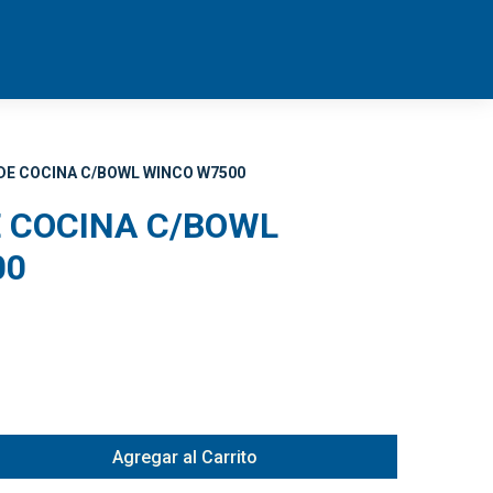
DE COCINA C/BOWL WINCO W7500
 COCINA C/BOWL
00
Agregar al Carrito