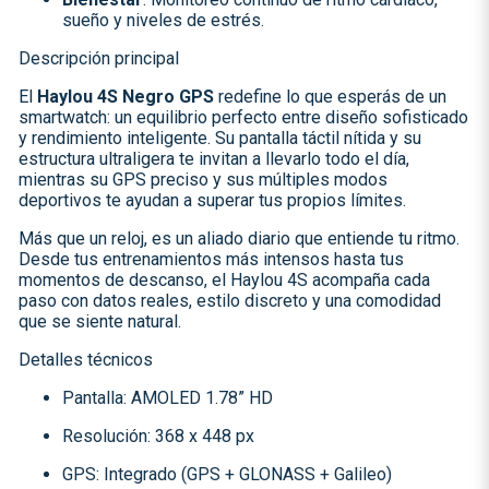
sueño y niveles de estrés.
Descripción principal
El
Haylou 4S Negro GPS
redefine lo que esperás de un
smartwatch: un equilibrio perfecto entre diseño sofisticado
y rendimiento inteligente. Su pantalla táctil nítida y su
estructura ultraligera te invitan a llevarlo todo el día,
mientras su GPS preciso y sus múltiples modos
deportivos te ayudan a superar tus propios límites.
Más que un reloj, es un aliado diario que entiende tu ritmo.
Desde tus entrenamientos más intensos hasta tus
momentos de descanso, el Haylou 4S acompaña cada
paso con datos reales, estilo discreto y una comodidad
que se siente natural.
Detalles técnicos
Pantalla: AMOLED 1.78” HD
Resolución: 368 x 448 px
GPS: Integrado (GPS + GLONASS + Galileo)