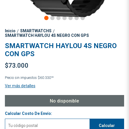
Inicio
SMARTWATCHS
/
/
SMARTWATCH HAYLOU 4S NEGRO CON GPS
SMARTWATCH HAYLOU 4S NEGRO
CON GPS
$73.000
Precio sin impuestos
$60.330
58
Ver más detalles
No disponible
Calcular Costo De Envío:
Calcular